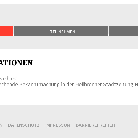
TEILNEHMEN
ATIONEN
Sie
hier.
prechende Bekanntmachung in der
Heilbronner Stadtzeitung
N
N
DATENSCHUTZ
IMPRESSUM
BARRIEREFREIHEIT