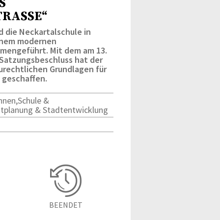
S
RASSE“
 die Neckartalschule in
inem modernen
mengeführt. Mit dem am 13.
 Satzungsbeschluss hat der
urechtlichen Grundlagen für
 geschaffen.
nen,Schule &
dtplanung & Stadtentwicklung
BEENDET