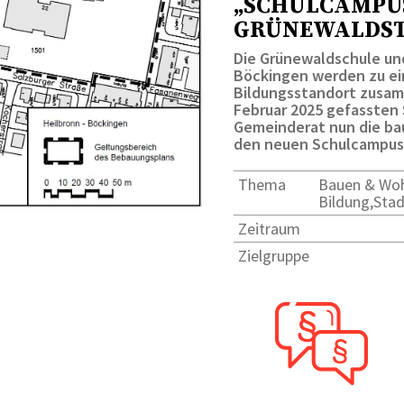
„SCHULCAMPU
GRÜNEWALDST
Die Grünewaldschule und
Böckingen werden zu e
Bildungsstandort zusam
Februar 2025 gefassten
Gemeinderat nun die ba
den neuen Schulcampus
Thema
Bauen & Woh
Bildung,Sta
Zeitraum
Zielgruppe