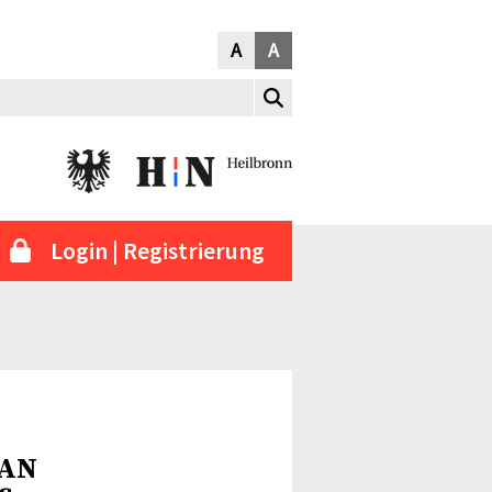
A
A
Login | Registrierung
AN