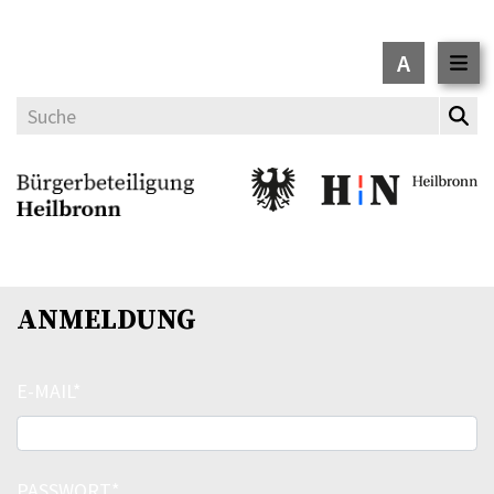
A
ANMELDUNG
E-MAIL
PASSWORT