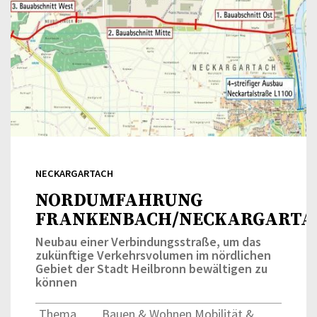
NECKARGARTACH
NORDUMFAHRUNG
FRANKENBACH/NECKARGARTA
Neubau einer Verbindungsstraße, um das
zukünftige Verkehrsvolumen im nördlichen
Gebiet der Stadt Heilbronn bewältigen zu
können
Thema
Bauen & Wohnen,Mobilität &