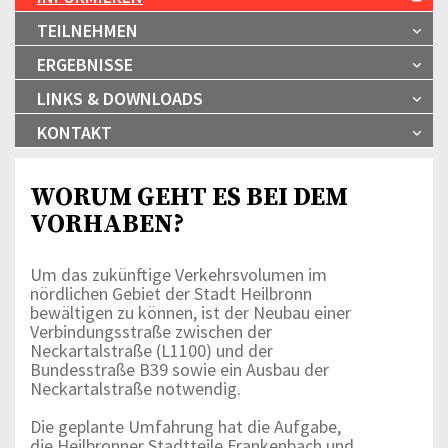
TEILNEHMEN
ERGEBNISSE
LINKS & DOWNLOADS
KONTAKT
WORUM GEHT ES BEI DEM
VORHABEN?
Um das zukünftige Verkehrsvolumen im
nördlichen Gebiet der Stadt Heilbronn
bewältigen zu können, ist der Neubau einer
Verbindungsstraße zwischen der
Neckartalstraße (L1100) und der
Bundesstraße B39 sowie ein Ausbau der
Neckartalstraße notwendig.
Die geplante Umfahrung hat die Aufgabe,
die Heilbronner Stadtteile Frankenbach und