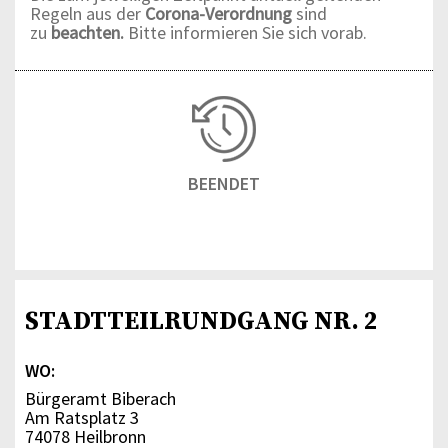
Regeln aus der
Corona-Verordnung
sind
zu
beachten.
Bitte informieren Sie sich vorab.
BEENDET
STADTTEILRUNDGANG NR. 2
WO:
Bürgeramt Biberach
Am Ratsplatz 3
74078 Heilbronn