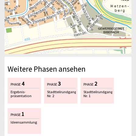
Weitere Phasen ansehen
4
3
2
PHASE
PHASE
PHASE
Ergebnis-
Stadtteilrundgang
Stadtteilrundgang
präsentation
Nr. 2
Nr. 1
1
PHASE
Ideensammlung