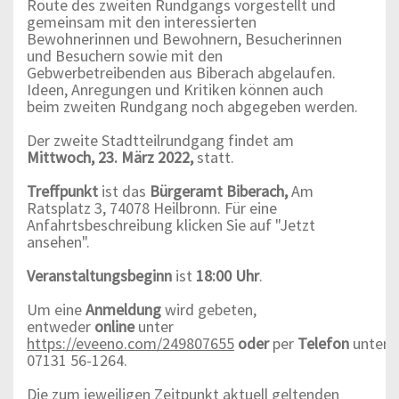
Route des zweiten Rundgangs vorgestellt und
gemeinsam mit den interessierten
Bewohnerinnen und Bewohnern, Besucherinnen
und Besuchern sowie mit den
Gebwerbetreibenden aus Biberach abgelaufen.
Ideen, Anregungen und Kritiken können auch
beim zweiten Rundgang noch abgegeben werden.
Der zweite Stadtteilrundgang findet am
Mittwoch, 23. März 2022,
statt.
Treffpunkt
ist das
Bürgeramt Biberach,
Am
Ratsplatz 3, 74078 Heilbronn. Für eine
Anfahrtsbeschreibung klicken Sie auf "Jetzt
ansehen".
Veranstaltungsbeginn
ist
18:00 Uhr
.
Um eine
Anmeldung
wird gebeten,
entweder
online
unter
https://eveeno.com/249807655
oder
per
Telefon
unter
07131 56-1264.
Die zum jeweiligen Zeitpunkt aktuell geltenden