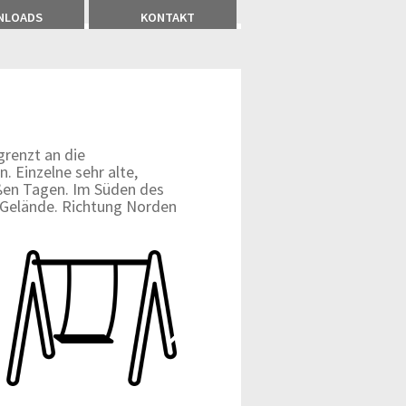
NLOADS
KONTAKT
grenzt an die
 Einzelne sehr alte,
ßen Tagen. Im Süden des
 Gelände. Richtung Norden