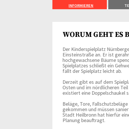
INFORMIEREN
T
WORUM GEHT ES B
Der Kinderspielplatz Nürnberge
Einsteinstraße an. Er ist gera
hochgewachsene Bäume spenden
Spielplatzes schließt ein Geh
fällt der Spielplatz leicht ab.
Derzeit gibt es auf dem Spielp
Osten und im nördlicheren Teil
existiert eine Doppelschaukel s
Beläge, Tore, Fallschutzbeläge 
gekommen und müssen saniert
Stadt Heilbronn hat hierfür ei
Planung beauftragt.