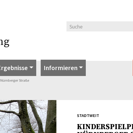
Ergebnisse
Informieren
z Nürnberger Straße
STADTWEIT
KINDERSPIELP