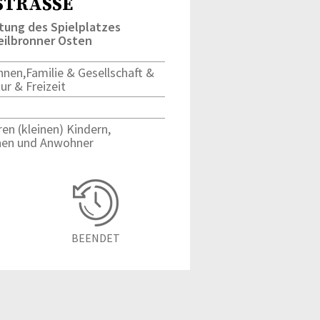
TRASSE
tung des Spielplatzes
eilbronner Osten
nen,Familie & Gesellschaft &
ur & Freizeit
ren (kleinen) Kindern,
nen und Anwohner
BEENDET