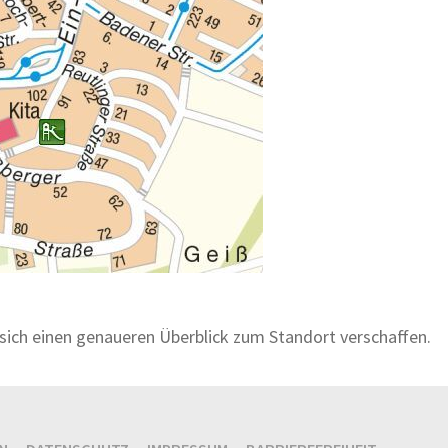
sich einen genaueren Überblick zum Standort verschaffen.