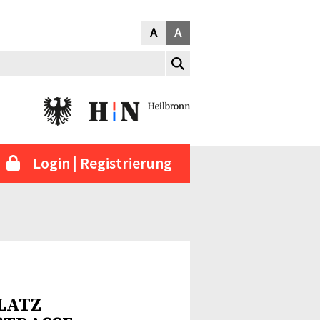
A
A
Login | Registrierung
LATZ