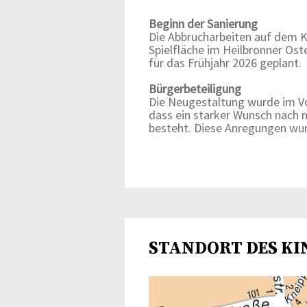
Beginn der Sanierung
Die Abbrucharbeiten auf dem K
Spielfläche im Heilbronner Oste
für das Frühjahr 2026 geplant.
Bürgerbeteiligung
Die Neugestaltung wurde im Vor
dass ein starker Wunsch nach n
besteht. Diese Anregungen wu
STANDORT DES KI