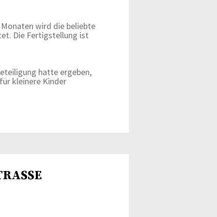
Monaten wird die beliebte
t. Die Fertigstellung ist
eteiligung hatte ergeben,
ür kleinere Kinder
RASSE