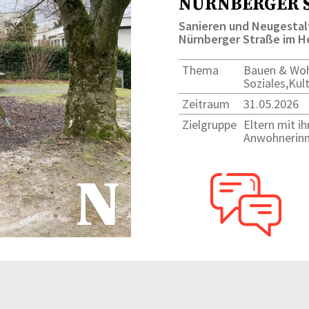
NÜRNBERGER S
Sanieren und Neugestal
Nürnberger Straße im H
Thema
Bauen & Woh
Soziales,Kult
Zeitraum
31.05.2026
Zielgruppe
Eltern mit ih
Anwohnerin