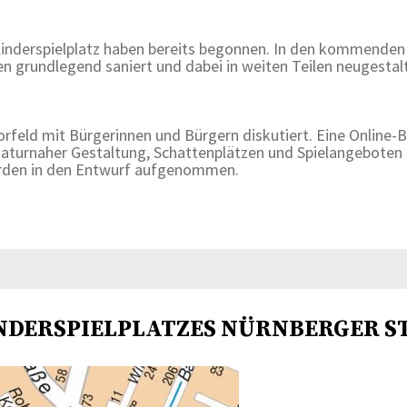
inderspielplatz haben bereits begonnen. In den kommenden 
n grundlegend saniert und dabei in weiten Teilen neugestalte
feld mit Bürgerinnen und Bürgern diskutiert. Eine Online-B
aturnaher Gestaltung, Schattenplätzen und Spielangeboten f
rden in den Entwurf aufgenommen.
NDERSPIELPLATZES NÜRNBERGER ST