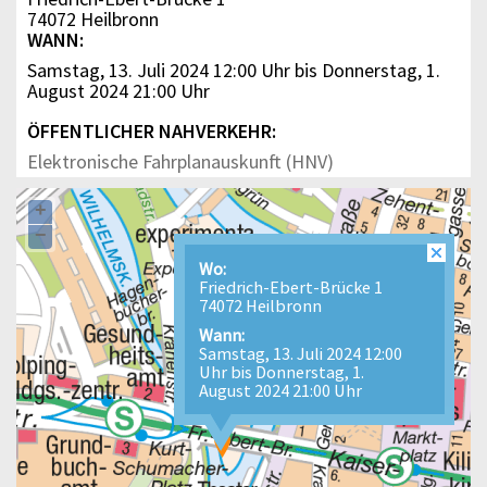
74072 Heilbronn
WANN:
Samstag, 13. Juli 2024 12:00 Uhr bis Donnerstag, 1.
August 2024 21:00 Uhr
ÖFFENTLICHER NAHVERKEHR:
Elektronische Fahrplanauskunft (HNV)
+
−
Wo:
Friedrich-Ebert-Brücke 1
74072 Heilbronn
Wann:
Samstag, 13. Juli 2024 12:00
Uhr bis Donnerstag, 1.
August 2024 21:00 Uhr
