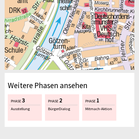
Weitere Phasen ansehen
3
2
1
PHASE
PHASE
PHASE
Ausstellung
BürgerDialog
Mitmach-Aktion