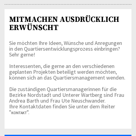
MITMACHEN AUSDRÜCKLICH
ERWÜNSCHT
Sie möchten Ihre Ideen, Wünsche und Anregungen
in den Quartiersentwicklungsprozess einbringen?
Sehr gerne!
Interessenten, die gerne an den verschiedenen
geplanten Projekten beteiligt werden möchten,
können sich an das Quartiersmanagement wenden.
Die zuständigen Quartiersmanagerinnen für die
Bezirke Nordstadt und Unterer Wartberg sind Frau
Andrea Barth und Frau Ute Neuschwander.
Ihre Kontaktdaten finden Sie unter dem Reiter
"
".
KONTAKT