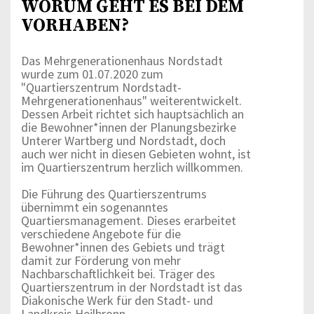
WORUM GEHT ES BEI DEM
VORHABEN?
Das Mehrgenerationenhaus Nordstadt
wurde zum 01.07.2020 zum
"Quartierszentrum Nordstadt-
Mehrgenerationenhaus" weiterentwickelt.
Dessen Arbeit richtet sich hauptsächlich an
die Bewohner*innen der Planungsbezirke
Unterer Wartberg und Nordstadt, doch
auch wer nicht in diesen Gebieten wohnt, ist
im Quartierszentrum herzlich willkommen.
Die Führung des Quartierszentrums
übernimmt ein sogenanntes
Quartiersmanagement. Dieses erarbeitet
verschiedene Angebote für die
Bewohner*innen des Gebiets und trägt
damit zur Förderung von mehr
Nachbarschaftlichkeit bei. Träger des
Quartierszentrum in der Nordstadt ist das
Diakonische Werk für den Stadt- und
Landkreis Heilbronn.