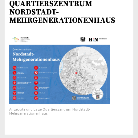
QUARTIERSZENTRUM
NORDSTADT-
MEHRGENERATIONENHAUS
Angebote und Lage Quartierszentrum Nordstadt-
Mehrgenerationenhaus