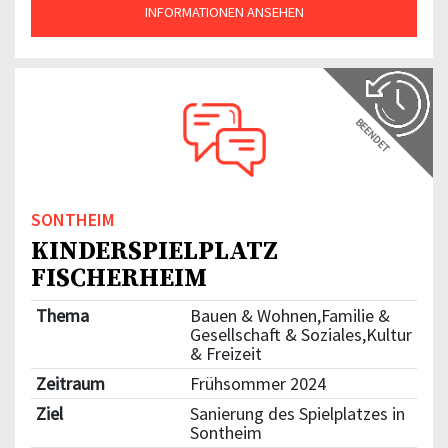
INFORMATIONEN ANSEHEN
BEENDET
SONTHEIM
KINDERSPIELPLATZ
FISCHERHEIM
Thema
Bauen & Wohnen,Familie &
Gesellschaft & Soziales,Kultur
& Freizeit
Zeitraum
Frühsommer 2024
Ziel
Sanierung des Spielplatzes in
Sontheim