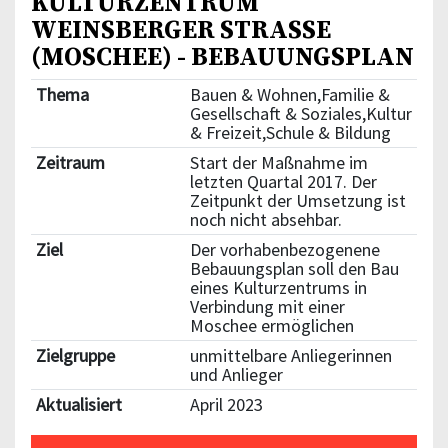
KULTURZENTRUM
WEINSBERGER STRASSE (
MOSCHEE) - BEBAUUNGSPLAN
Thema
Bauen & Wohnen,Familie &
Gesellschaft & Soziales,Kultur
& Freizeit,Schule & Bildung
Zeitraum
Start der Maßnahme im
letzten Quartal 2017. Der
Zeitpunkt der Umsetzung ist
noch nicht absehbar.
Ziel
Der vorhabenbezogenene
Bebauungsplan soll den Bau
eines Kulturzentrums in
Verbindung mit einer
Moschee ermöglichen
Zielgruppe
unmittelbare Anliegerinnen
und Anlieger
Aktualisiert
April 2023