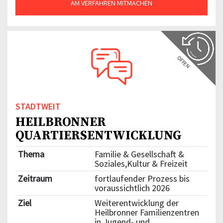
AM VERFAHREN MITMACHEN
OFFEN
STADTWEIT
HEILBRONNER
QUARTIERSENTWICKLUNG
Thema
Familie & Gesellschaft &
Soziales,Kultur & Freizeit
Zeitraum
fortlaufender Prozess bis
voraussichtlich 2026
Ziel
Weiterentwicklung der
Heilbronner Familienzentren
in Jugend- und