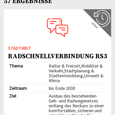
57 ERGEBNISSE
OFFEN
STADTWEIT
RADSCHNELLVERBINDUNG RS3
Thema
Kultur & Freizeit,Mobilität &
Verkehr,Stadtplanung &
Stadtentwicklung,Umwelt &
Klima
Zeitraum
bis Ende 2030
Ziel
Ausbau des bestehenden
Geh- und Radwegenetzes
entlang des Neckars zu einer
komfortablen, sicheren und