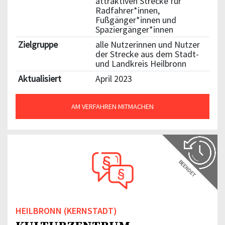
attraktiven Strecke für
Radfahrer*innen,
Fußgänger*innen und
Spaziergänger*innen
Zielgruppe
alle Nutzerinnen und Nutzer
der Strecke aus dem Stadt-
und Landkreis Heilbronn
Aktualisiert
April 2023
AM VERFAHREN MITMACHEN
BEENDET
HEILBRONN (KERNSTADT)