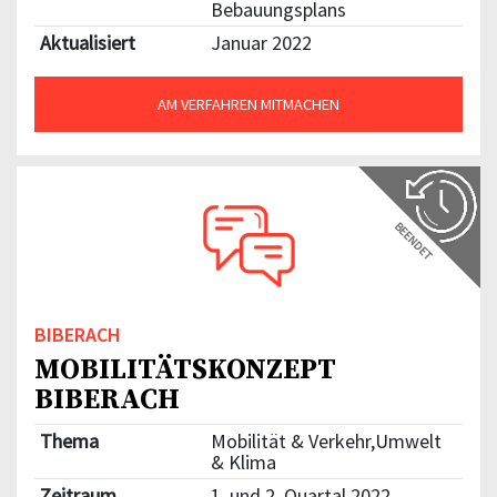
Bebauungsplans
Aktualisiert
Januar 2022
AM VERFAHREN MITMACHEN
BEENDET
BIBERACH
MOBILITÄTSKONZEPT
BIBERACH
Thema
Mobilität & Verkehr,Umwelt
& Klima
Zeitraum
1. und 2. Quartal 2022