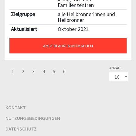
Familienzentren
Zielgruppe
alle Heilbronnerinnen und
Heilbronner
Aktualisiert
Oktober 2021
AM VERFAHREN MITMACHEN
ANZAHL
1
2
3
4
5
6
KONTAKT
NUTZUNGSBEDINGUNGEN
DATENSCHUTZ