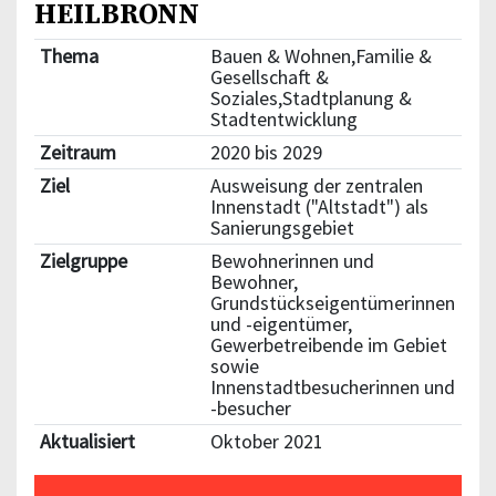
HEILBRONN
Thema
Bauen & Wohnen,Familie &
Gesellschaft &
Soziales,Stadtplanung &
Stadtentwicklung
Zeitraum
2020 bis 2029
Ziel
Ausweisung der zentralen
Innenstadt ("Altstadt") als
Sanierungsgebiet
Zielgruppe
Bewohnerinnen und
Bewohner,
Grundstückseigentümerinnen
und -eigentümer,
Gewerbetreibende im Gebiet
sowie
Innenstadtbesucherinnen und
-besucher
Aktualisiert
Oktober 2021