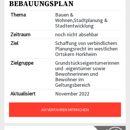
BEBAUUNGSPLAN
Thema
Bauen &
Wohnen,Stadtplanung &
Stadtentwicklung
Zeitraum
noch nicht absehbar
Ziel
Schaffung von verbindlichem
Planungsrecht im westlichen
Ortskern Horkheim
Zielgruppe
Grundstückseigentümerinnen
und -eigentümer sowie
Bewohnerinnen und
Bewohner im
Geltungsbereich
Aktualisiert
November 2022
AM VERFAHREN MITMACHEN